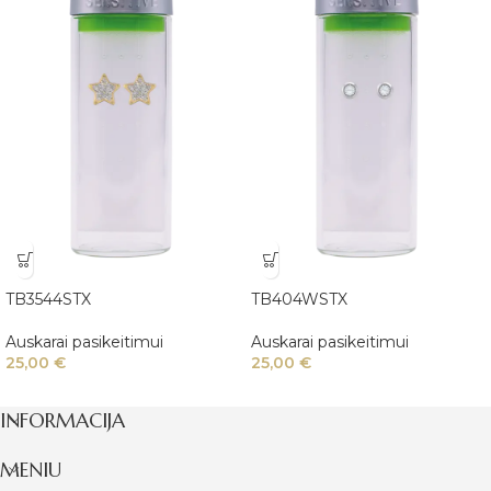
TB3544STX
TB404WSTX
Auskarai pasikeitimui
Auskarai pasikeitimui
25,00
€
25,00
€
INFORMACIJA
MENIU