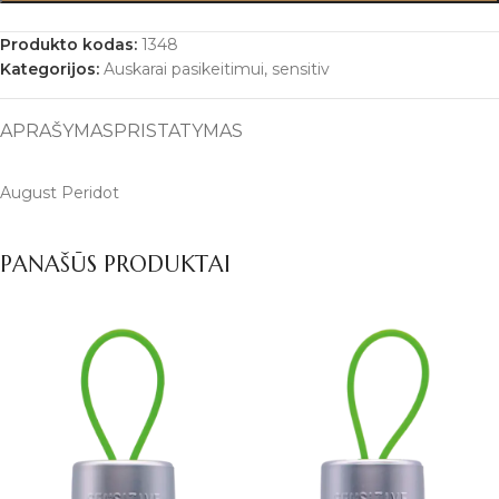
Produkto kodas:
1348
Kategorijos:
Auskarai pasikeitimui
,
sensitiv
APRAŠYMAS
PRISTATYMAS
August Peridot
PANAŠŪS PRODUKTAI