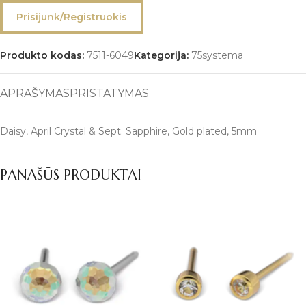
Prisijunk/Registruokis
Produkto kodas:
7511-6049
Kategorija:
75systema
APRAŠYMAS
PRISTATYMAS
Daisy, April Crystal & Sept. Sapphire, Gold plated, 5mm
PANAŠŪS PRODUKTAI