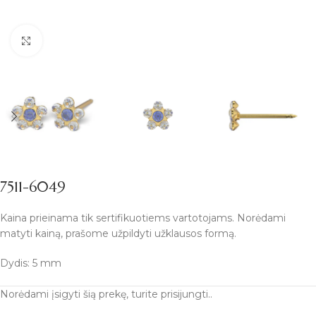
Padidinti
7511-6049
Kaina prieinama tik sertifikuotiems vartotojams. Norėdami
matyti kainą, prašome užpildyti užklausos formą.
Dydis: 5 mm
Norėdami įsigyti šią prekę, turite prisijungti..