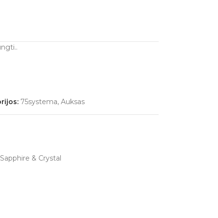
ngti..
rijos:
75systema
,
Auksas
. Sapphire & Crystal