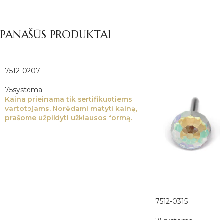
PANAŠŪS PRODUKTAI
7512-0207
75systema
Kaina prieinama tik sertifikuotiems
vartotojams. Norėdami matyti kainą,
prašome užpildyti užklausos formą.
7512-0315