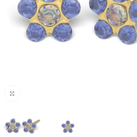
Padidinti