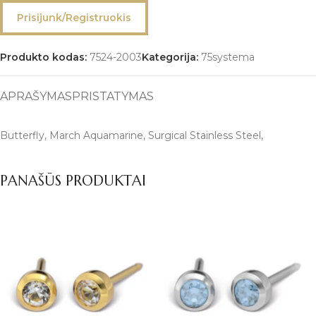
Prisijunk/Registruokis
Produkto kodas:
7524-2003
Kategorija:
75systema
APRAŠYMAS
PRISTATYMAS
Butterfly, March Aquamarine, Surgical Stainless Steel,
PANAŠŪS PRODUKTAI