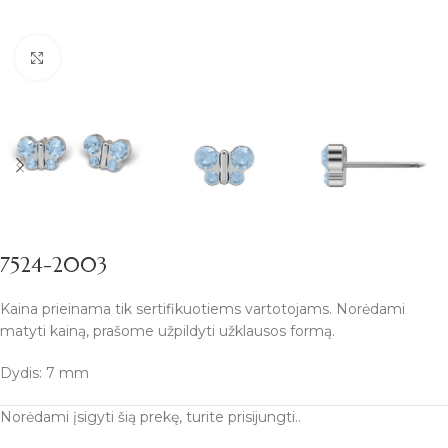
Padidinti
7524-2003
Kaina prieinama tik sertifikuotiems vartotojams. Norėdami
matyti kainą, prašome užpildyti užklausos formą.
Dydis: 7 mm
Norėdami įsigyti šią prekę, turite prisijungti..